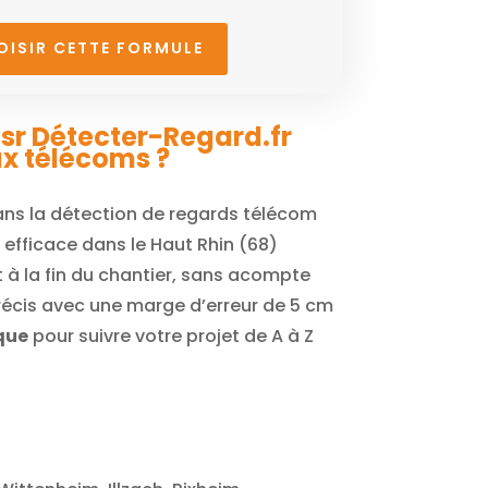
OISIR CETTE FORMULE
sr Détecter-Regard.fr
x télécoms ?
ans la détection de regards télécom
 efficace dans le Haut Rhin (68)
à la fin du chantier, sans acompte
récis avec une marge d’erreur de 5 cm
que
pour suivre votre projet de A à Z