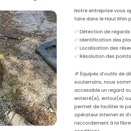
Notre entreprise vous a
faire dans le Haut Rhin 
✅ Détection de regards
✅ Identification des pl
✅ Localisation des rése
✅ Résolution des points
🔎 Équipés d’outils de d
souterrains, nous somme
accessible un regard o
enterré(e), enfoui(e) ou
permet de faciliter le 
opérateur internet et d
raccordement à la fibre