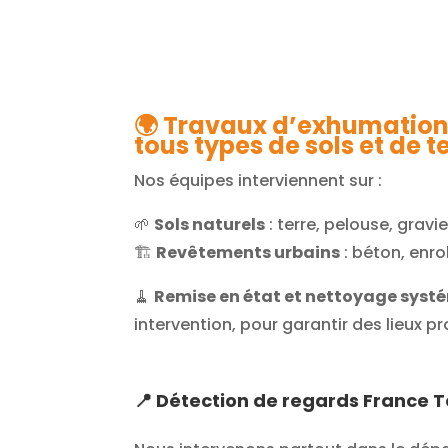
🌍
Travaux d’exhumation 
tous types de sols et de t
Nos équipes interviennent sur :
🌱
Sols naturels
: terre, pelouse, gravie
🏗️
Revêtements urbains
: béton, enr
🧹
Remise en état et nettoyage sys
intervention, pour garantir des lieux pr
📍
Détection de regards France T