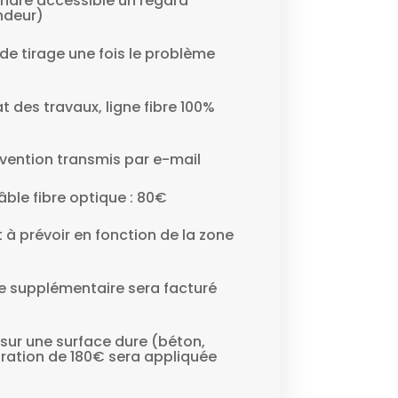
ndre accessible un regard
ndeur)
de tirage une fois le problème
at des travaux, ligne fibre 100%
vention transmis par e-mail
ble fibre optique : 80€
 à prévoir en fonction de la zone
e supplémentaire sera facturé
e sur une surface dure (béton,
ration de 180€ sera appliquée