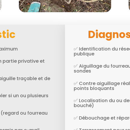
tic
Diagnos
 maximum
✅ Identification du rése
publique
 partie privative et
✅ Aiguillage du fourreau 
sondes
aiguille traçable et de
✅ Contre aiguillage réal
points bloquants
ler si un ou plusieurs
✅ Localisation du ou d
bouché)
 (regard ou fourreau
✅ Débouchage et répara