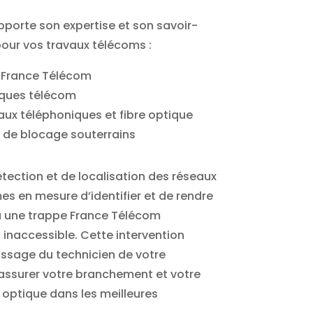
pporte son expertise et son savoir-
pour vos travaux télécoms :
 France Télécom
aques télécom
aux téléphoniques et fibre optique
 de blocage souterrains
étection et de localisation des réseaux
s en mesure d’identifier et de rendre
u une trappe France Télécom
 inaccessible. Cette intervention
passage du technicien de votre
’assurer votre branchement et votre
 optique dans les meilleures