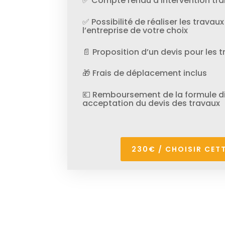
✅ Compte rendu d’intervention tra
✅ Possibilité de réaliser les trav
l’entreprise de votre choix
📄 Proposition d’un devis pour les 
🎁 Frais de déplacement inclus
💶 Remboursement de la formule di
acceptation du devis des travaux
230€ / CHOISIR CET