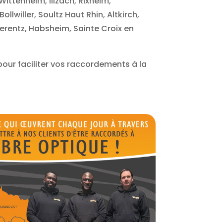
ttenheim, Illzach, Rixheim,
lwiller, Soultz Haut Rhin, Altkirch,
erentz, Habsheim, Sainte Croix en
 pour faciliter vos raccordements à la