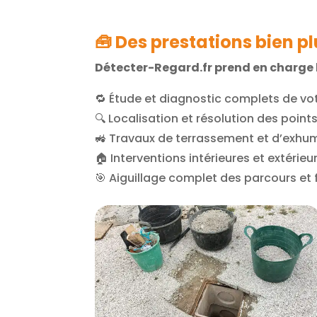
🧰
Des prestations bien p
Détecter-Regard.fr prend en charge l’
🔁 Étude et diagnostic complets de vo
🔍 Localisation et résolution des poi
🚜 Travaux de terrassement et d’exhum
🏠 Interventions intérieures et extérie
🎯 Aiguillage complet des parcours et 