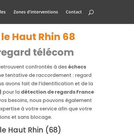
les
Zones d’interventions
Contact
le Haut Rhin 68
 regard télécom
 retrouvent confrontés à des
échecs
une tentative de raccordement : regard
avons fait de l’identification et de la
)
pour la
détection de regards France
 vos besoins, nous pouvons également
xpertise à votre service afin que votre
tions et sans blocage.
le Haut Rhin (68)