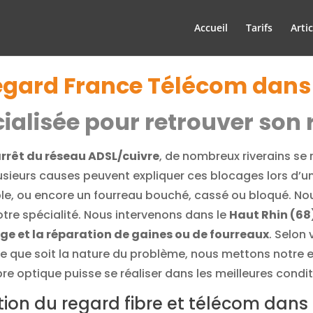
Accueil
Tarifs
Artic
egard France Télécom dans 
cialisée pour retrouver son
rrêt du réseau ADSL/cuivre
, de nombreux riverains se
lusieurs causes peuvent expliquer ces blocages lors d’
, ou encore un fourreau bouché, cassé ou bloqué. Nous 
tre spécialité. Nous intervenons dans le
Haut Rhin (68
e et la réparation de gaines ou de fourreaux
. Selon
le que soit la nature du problème, nous mettons notre e
re optique puisse se réaliser dans les meilleures condi
tion du regard fibre et télécom dans 