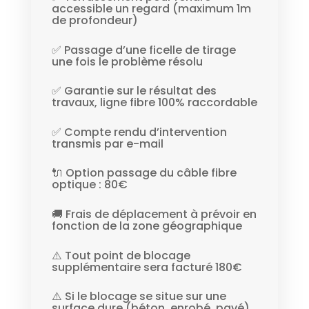
accessible un regard (maximum 1m
de profondeur)
✅ Passage d’une ficelle de tirage
une fois le problème résolu
✅ Garantie sur le résultat des
travaux, ligne fibre 100% raccordable
✅ Compte rendu d’intervention
transmis par e-mail
🔌 Option passage du câble fibre
optique : 80€
🚚 Frais de déplacement à prévoir en
fonction de la zone géographique
⚠️ Tout point de blocage
supplémentaire sera facturé 180€
⚠️ Si le blocage se situe sur une
surface dure (béton, enrobé, pavé)