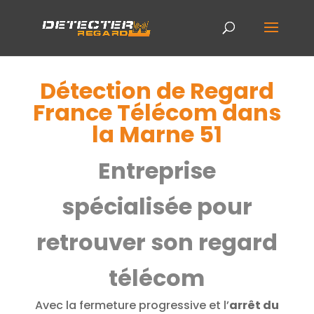
Détection de Regard
France Télécom dans
la Marne 51
Entreprise
spécialisée pour
retrouver son regard
télécom
Avec la fermeture progressive et l’
arrêt du