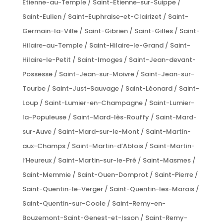
Étienne-au-Temple / Saint-Étienne-sur-Suippe /
Saint-Eulien / Saint-Euphraise-et-Clairizet / Saint-
Germain-la-Ville / Saint-Gibrien / Saint-Gilles / Saint-
Hilaire-au-Temple / Saint-Hilaire-le-Grand / Saint-
Hilaire-le-Petit / Saint-Imoges / Saint-Jean-devant-
Possesse / Saint-Jean-sur-Moivre / Saint-Jean-sur-
Tourbe / Saint-Just-Sauvage / Saint-Léonard / Saint-
Loup / Saint-Lumier-en-Champagne / Saint-Lumier-
la-Populeuse / Saint-Mard-lès-Rouffy / Saint-Mard-
sur-Auve / Saint-Mard-sur-le-Mont / Saint-Martin-
aux-Champs / Saint-Martin-d’Ablois / Saint-Martin-
l’Heureux / Saint-Martin-sur-le-Pré / Saint-Masmes /
Saint-Memmie / Saint-Ouen-Domprot / Saint-Pierre /
Saint-Quentin-le-Verger / Saint-Quentin-les-Marais /
Saint-Quentin-sur-Coole / Saint-Remy-en-
Bouzemont-Saint-Genest-et-Isson / Saint-Remy-