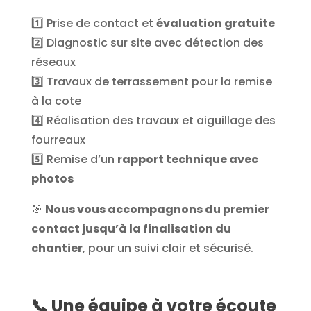
1️⃣ Prise de contact et
évaluation gratuite
2️⃣ Diagnostic sur site avec détection des
réseaux
3️⃣ Travaux de terrassement pour la remise
à la cote
4️⃣ Réalisation des travaux et aiguillage des
fourreaux
5️⃣ Remise d’un
rapport technique avec
photos
🎯
Nous vous accompagnons du premier
contact jusqu’à la finalisation du
chantier
, pour un suivi clair et sécurisé.
📞
Une équipe à votre écoute