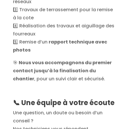
réseaux
3️⃣ Travaux de terrassement pour la remise
à la cote
4️⃣ Réalisation des travaux et aiguillage des
fourreaux
5️⃣ Remise d’un
rapport technique avec
photos
🎯
Nous vous accompagnons du premier
contact jusqu’à la finalisation du
chantier
, pour un suivi clair et sécurisé.
📞
Une équipe à votre écoute
Une question, un doute ou besoin d’un
conseil ?
Nos techniciens vous répondent