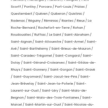
Scorff / Pontivy / Porcaro / Port-Louis / Priziac /
Questembert / Quéven / Quiberon / Quistinic /
Radenac / Réguiny / Réminiac / Riantec / Rieux / La
Roche-Bernard / Rochefort-en-Terre / Rohan /
Roudouallec / Ruffiac / Le Saint / Saint-Abraham /
Saint-Aignan / Saint-Allouestre / Saint-Armel / Saint-
Avé / Saint-Barthélemy / Saint-Brieuc-de-Mauron /
Saint-Caradec-Trégomel / Saint-Congard / Saint-
Dolay / Saint-Gérand-Croixanvec / Saint-Gildas-de-
Rhuys / Saint-Gonnery / Saint-Gorgon / Saint-Gravé
/ Saint-Guyomard / Saint-Jacut-les-Pins / Saint-
Jean-Brévelay / Saint-Jean-la-Poterie / Saint-
Laurent-sur-Oust / Saint-Léry / Saint-Malo-de-
Beignon / Saint-Malo-des-Trois-Fontaines / Saint-
Marcel / Saint-Martin-sur-Oust / Saint-Nicolas-du-