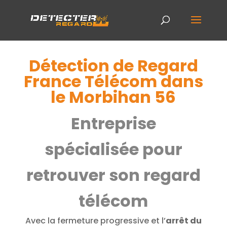
Détection de Regard
France Télécom dans
le Morbihan 56
Entreprise
spécialisée pour
retrouver son regard
télécom
Avec la fermeture progressive et l’
arrêt du