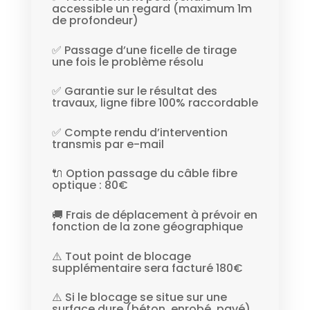
accessible un regard (maximum 1m
de profondeur)
✅ Passage d’une ficelle de tirage
une fois le problème résolu
✅ Garantie sur le résultat des
travaux, ligne fibre 100% raccordable
✅ Compte rendu d’intervention
transmis par e-mail
🔌 Option passage du câble fibre
optique : 80€
🚚 Frais de déplacement à prévoir en
fonction de la zone géographique
⚠️ Tout point de blocage
supplémentaire sera facturé 180€
⚠️ Si le blocage se situe sur une
surface dure (béton, enrobé, pavé)