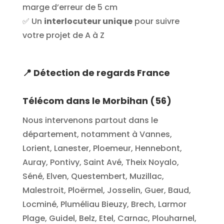
marge d’erreur de 5 cm
✅ Un
interlocuteur unique
pour suivre
votre projet de A à Z
📍
Détection de regards France
Télécom dans le Morbihan (56)
Nous intervenons partout dans le
département, notamment à Vannes,
Lorient, Lanester, Ploemeur, Hennebont,
Auray, Pontivy, Saint Avé, Theix Noyalo,
Séné, Elven, Questembert, Muzillac,
Malestroit, Ploërmel, Josselin, Guer, Baud,
Locminé, Pluméliau Bieuzy, Brech, Larmor
Plage, Guidel, Belz, Etel, Carnac, Plouharnel,