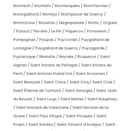
Montech / Monteils / Montesquieu / Montfermier /
Montgaillard / Montjoi / Montpezat de Quercy /
Montricoux / Mouillac / Nègrepelisse / Nohic / Orgueil
/ Parisot / Perville / Le Pin / Piquecos / Pommevic /
Pompignan / Poupas / Puycornet / Puygaillard de
Lomagne / Puygaillard de Quercy / Puylagarde /
Puylaroque / Réalville / Reyniès / Roquecor / Saint
Aignan / Saint Amans de Pellagal / Saint Amans du
Pech / Saint Antonin Noble Val / Saint Arroumex /
Saint Beauzeil / Saint Cirice / Saint Cirq / Saint Clair /
Saint Étienne de Tulmont / Saint Georges / Saint Jean
du Bouzet / Saint Loup / Saint Michel / Saint Nauphary
/ Saint Nazaire de Valentane / Saint Nicolas de la
Grave / Saint Paul d’Espis / Saint Porquier / Saint
Projet / Saint Sardos / Saint Vincent d’Autéjac / Saint