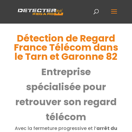
Détection de Regard
France Télécom dans
le Tarn et Garonne 82
Entreprise
spécialisée pour
retrouver son regard
télécom
Avec la fermeture progressive et l’
arrêt du