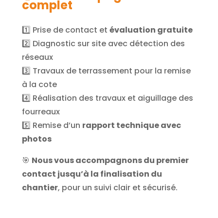
complet
1️⃣ Prise de contact et
évaluation gratuite
2️⃣ Diagnostic sur site avec détection des
réseaux
3️⃣ Travaux de terrassement pour la remise
à la cote
4️⃣ Réalisation des travaux et aiguillage des
fourreaux
5️⃣ Remise d’un
rapport technique avec
photos
🎯
Nous vous accompagnons du premier
contact jusqu’à la finalisation du
chantier
, pour un suivi clair et sécurisé.