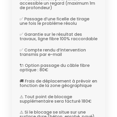
accessible un regard (maximum 1m
de profondeur)
✅ Passage d’une ficelle de tirage
une fois le problème résolu
✅ Garantie sur le résultat des
travaux, ligne fibre 100% raccordable
✅ Compte rendu d’intervention
transmis par e-mail
🔌 Option passage du câble fibre
optique : 80€
🚚 Frais de déplacement à prévoir en
fonction de la zone géographique
⚠️ Tout point de blocage
supplémentaire sera facturé 180€
⚠️ Si le blocage se situe sur une
surface dure (béton, enrobé, pavé)