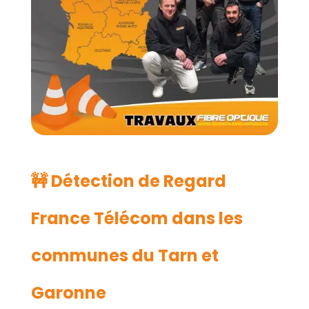
🚧 Détection de Regard
France Télécom dans les
communes du Tarn et
Garonne