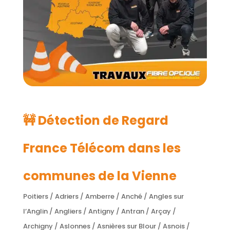
🚧 Détection de Regard
France Télécom dans les
communes de la Vienne
Poitiers / Adriers / Amberre / Anché / Angles sur
l’Anglin / Angliers / Antigny / Antran / Arçay /
Archigny / Aslonnes / Asnières sur Blour / Asnois /