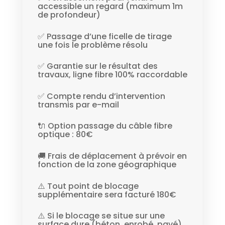
accessible un regard (maximum 1m
de profondeur)
✅ Passage d’une ficelle de tirage
une fois le problème résolu
✅ Garantie sur le résultat des
travaux, ligne fibre 100% raccordable
✅ Compte rendu d’intervention
transmis par e-mail
🔌 Option passage du câble fibre
optique : 80€
🚚 Frais de déplacement à prévoir en
fonction de la zone géographique
⚠️ Tout point de blocage
supplémentaire sera facturé 180€
⚠️ Si le blocage se situe sur une
surface dure (béton, enrobé, pavé)