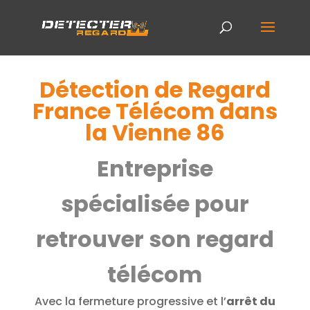
Détection de Regard
France Télécom dans
la Vienne 86
Entreprise
spécialisée pour
retrouver son regard
télécom
Avec la fermeture progressive et l’
arrêt du