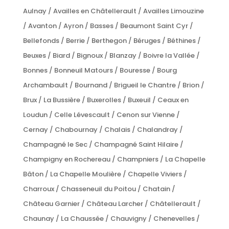
Aulnay / Availles en Châtellerault / Availles Limouzine
/ Avanton / Ayron / Basses / Beaumont Saint Cyr /
Bellefonds / Berrie / Berthegon / Béruges / Béthines /
Beuxes / Biard / Bignoux / Blanzay / Boivre la Vallée /
Bonnes / Bonneuil Matours / Bouresse / Bourg
Archambault / Bournand / Brigueil le Chantre / Brion /
Brux / La Bussière / Buxerolles / Buxeuil / Ceaux en
Loudun / Celle Lévescault / Cenon sur Vienne /
Cernay / Chabournay / Chalais / Chalandray /
Champagné le Sec / Champagné Saint Hilaire /
Champigny en Rochereau / Champniers / La Chapelle
Bâton / La Chapelle Moulière / Chapelle Viviers /
Charroux / Chasseneuil du Poitou / Chatain /
Château Garnier / Château Larcher / Châtellerault /
Chaunay / La Chaussée / Chauvigny / Chenevelles /