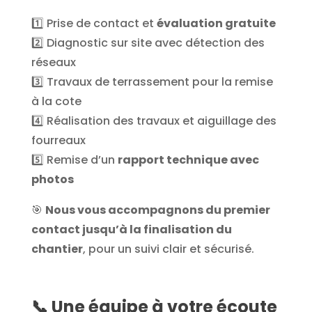
1️⃣ Prise de contact et
évaluation gratuite
2️⃣ Diagnostic sur site avec détection des
réseaux
3️⃣ Travaux de terrassement pour la remise
à la cote
4️⃣ Réalisation des travaux et aiguillage des
fourreaux
5️⃣ Remise d’un
rapport technique avec
photos
🎯
Nous vous accompagnons du premier
contact jusqu’à la finalisation du
chantier
, pour un suivi clair et sécurisé.
📞
Une équipe à votre écoute