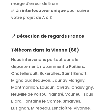
marge d’erreur de 5 cm
✅ Un
interlocuteur unique
pour suivre
votre projet de A à Z
📍
Détection de regards France
Télécom dans la Vienne (86)
Nous intervenons partout dans le
département, notamment à Poitiers,
Châtellerault, Buxerolles, Saint Benoît,
Mignaloux Beauvoir, Jaunay Marigny,
Montmorillon, Loudun, Civray, Chauvigny,
Neuville de Poitou, Naintré, Vouneuil sous
Biard, Fontaine le Comte, Smarves,
Lusignan, Mirebeau, Lencloître, Vivonne,