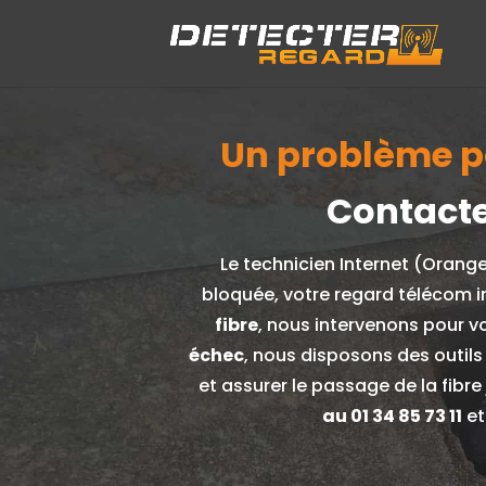
Un problème po
Contacte
Le technicien Internet (Orang
bloquée, votre regard télécom i
fibre
, nous intervenons pour v
échec
, nous disposons des outils
et assurer le passage de la fibr
au
01 34 85 73 11
et