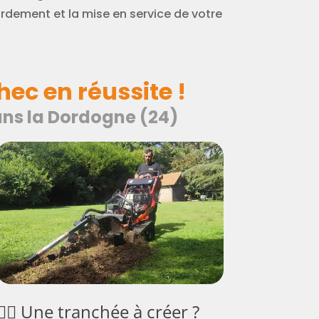
rdement et la mise en service de votre
ec en réussite !
dans la Dordogne (24)
👷‍♂️ Une tranchée à créer ?