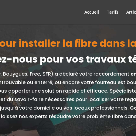
Accueil
Tarifs
Artic
ur installer la fibre dans l
z-nous pour vos travaux t
e, Bouygues, Free, SFR) a déclaré votre raccordement
e
ntrouvable ou enterré, ou encore votre fourreau est bo
ous apporter une solution rapide et efficace.
Spécialist
 et du savoir-faire nécessaires pour localiser votre re
e jusqu’à votre domicile ou vos locaux professionnels.
Co
 laissez nos experts résoudre votre problème fibre dan