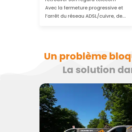
Avec la fermeture progressive et
l’arrêt du réseau ADSL/cuivre, de...
Un problème bloque
La solution da