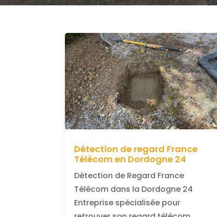
Détection de regard France
Télécom en Dordogne 24
Détection de Regard France
Télécom dans la Dordogne 24
Entreprise spécialisée pour
retrouver son regard télécom