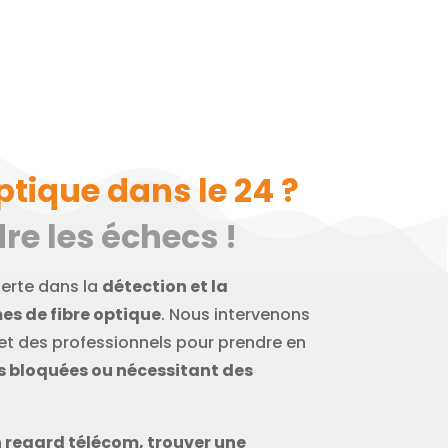
ptique dans le 24 ?
re les échecs !
perte dans la
détection et la
es de fibre optique
. Nous intervenons
 et des professionnels pour prendre en
ns bloquées ou nécessitant des
n regard télécom, trouver une