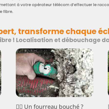
mettant à votre opérateur télécom d’effectuer le racco
e fibre.
xpert, transforme chaque éch
fibre ! Localisation et débouchage 
🕵️‍♂️ Un fourreau bouché ?