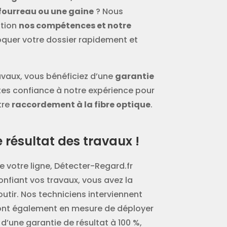
fourreau ou une gaine
? Nous
ition
nos compétences et notre
quer votre dossier rapidement et
avaux, vous bénéficiez d’une
garantie
ites confiance à notre expérience pour
tre
raccordement à la fibre optique
.
résultat des travaux !
 votre ligne, Détecter-Regard.fr
onfiant vos travaux, vous avez la
utir. Nos techniciens interviennent
sont également en mesure de déployer
 d’une garantie de résultat à 100 %,