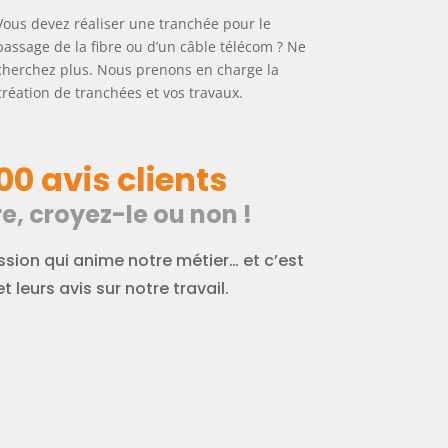
Vous devez réaliser une tranchée pour le
passage de la fibre ou d’un câble télécom ? Ne
cherchez plus. Nous prenons en charge la
création de tranchées et vos travaux.
00 avis clients
e, croyez-le ou non !
sion qui anime notre métier… et c’est
t leurs avis sur notre travail.