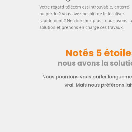
Votre regard télécom est introuvable, enterré
ou perdu ? Vous avez besoin de le localiser
rapidement ? Ne cherchez plus : nous avons l
solution et prenons en charge ces travaux.
Notés 5 étoile
nous avons la soluti
Nous pourrions vous parler longuemen
vrai. Mais nous préférons lais