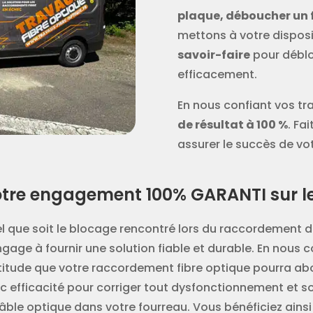
plaque, déboucher un 
mettons à votre dispos
savoir-faire
pour déblo
efficacement.
En nous confiant vos tr
de résultat à 100 %
. Fa
assurer le succès de vo
tre engagement 100% GARANTI sur le 
l que soit le blocage rencontré lors du raccordement de
ngage à fournir une solution fiable et durable. En nous c
titude que votre raccordement fibre optique pourra abo
c efficacité pour corriger tout dysfonctionnement et 
câble optique dans votre fourreau. Vous bénéficiez ainsi