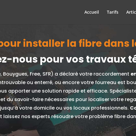
Accueil
Tarifs
Artic
ur installer la fibre dans le
z-nous pour vos travaux t
e, Bouygues, Free, SFR) a déclaré votre raccordement
e
ntrouvable ou enterré, ou encore votre fourreau est bo
ous apporter une solution rapide et efficace.
Spécialist
 et du savoir-faire nécessaires pour localiser votre re
e jusqu’à votre domicile ou vos locaux professionnels.
Co
t laissez nos experts résoudre votre problème fibre dans 