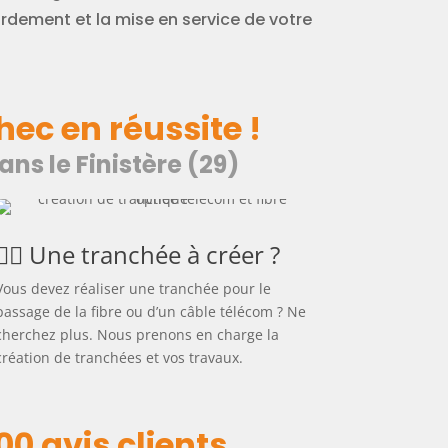
rdement et la mise en service de votre
ec en réussite !
ns le Finistère (29)
👷‍♂️ Une tranchée à créer ?
Vous devez réaliser une tranchée pour le
passage de la fibre ou d’un câble télécom ? Ne
cherchez plus. Nous prenons en charge la
création de tranchées et vos travaux.
00 avis clients