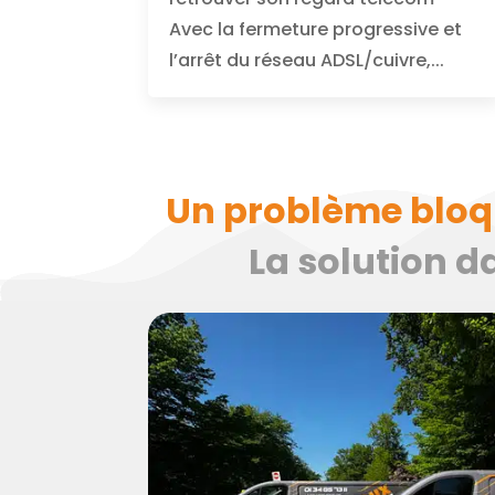
Avec la fermeture progressive et
l’arrêt du réseau ADSL/cuivre,...
Un problème bloque
La solution d