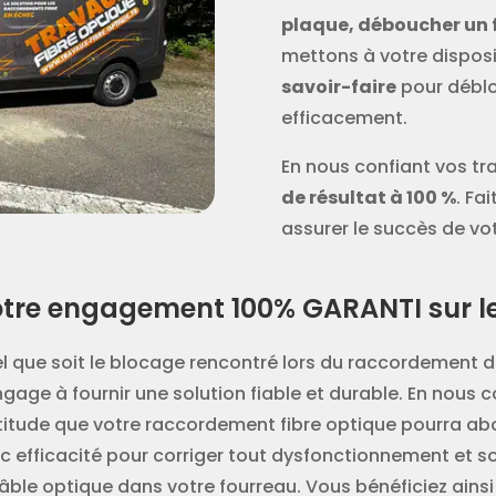
plaque, déboucher un 
mettons à votre dispos
savoir-faire
pour déblo
efficacement.
En nous confiant vos tr
de résultat à 100 %
. Fa
assurer le succès de vo
tre engagement 100% GARANTI sur le 
l que soit le blocage rencontré lors du raccordement de
ngage à fournir une solution fiable et durable. En nous c
titude que votre raccordement fibre optique pourra abo
c efficacité pour corriger tout dysfonctionnement et 
câble optique dans votre fourreau. Vous bénéficiez ainsi