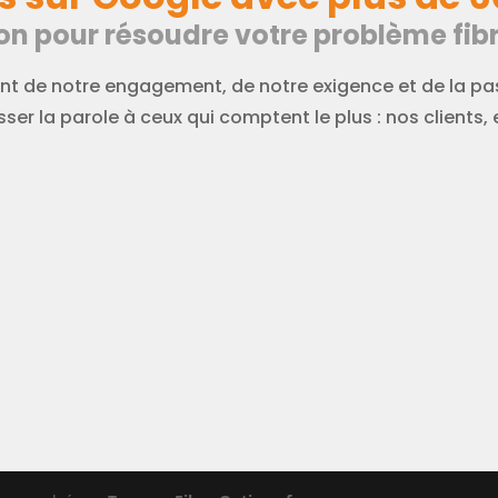
on pour résoudre votre problème fibr
t de notre engagement, de notre exigence et de la pas
ser la parole à ceux qui comptent le plus : nos clients, e