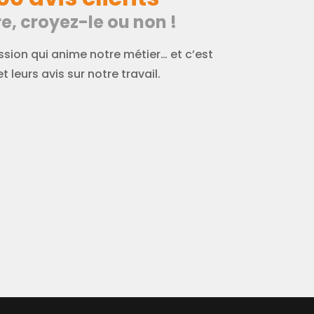
e, croyez-le ou non !
sion qui anime notre métier… et c’est
t leurs avis sur notre travail.