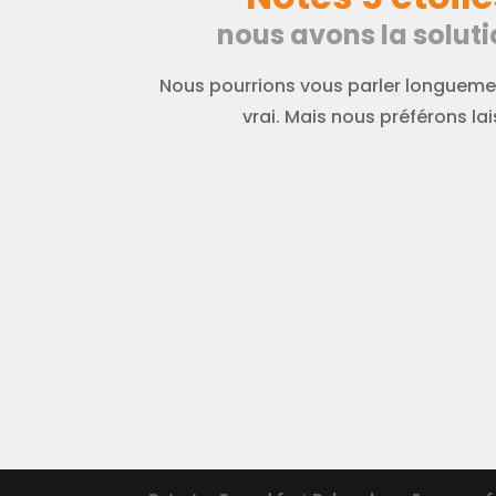
nous avons la soluti
Nous pourrions vous parler longuemen
vrai. Mais nous préférons lais