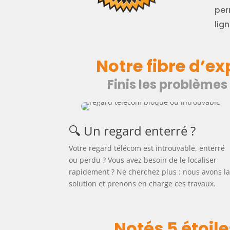
per
lign
Notre fibre d’e
Finis les problèmes
🔍 Un regard enterré ?
Votre regard télécom est introuvable, enterré
ou perdu ? Vous avez besoin de le localiser
rapidement ? Ne cherchez plus : nous avons l
solution et prenons en charge ces travaux.
Notés 5 étoile