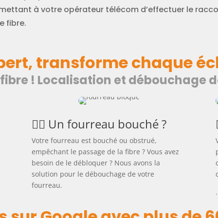
mettant à votre opérateur télécom d’effectuer le racco
e fibre.
xpert, transforme chaque éch
 fibre ! Localisation et débouchage da
🕵️‍♂️ Un fourreau bouché ?
Votre fourreau est bouché ou obstrué,
empêchant le passage de la fibre ? Vous avez
a
besoin de le débloquer ? Nous avons la
solution pour le débouchage de votre
fourreau.
.
s sur Google avec plus de 6