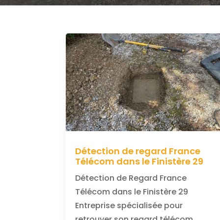
Détection de regard France
Télécom dans le Finistère 29
Détection de Regard France
Télécom dans le Finistère 29
Entreprise spécialisée pour
retrouver son regard télécom