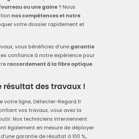
fourreau ou une gaine
? Nous
ition
nos compétences et notre
quer votre dossier rapidement et
avaux, vous bénéficiez d’une
garantie
ites confiance à notre expérience pour
tre
raccordement à la fibre optique
.
résultat des travaux !
 votre ligne, Détecter-Regard.fr
onfiant vos travaux, vous avez la
utir. Nos techniciens interviennent
sont également en mesure de déployer
 d’une garantie de résultat à 100 %,