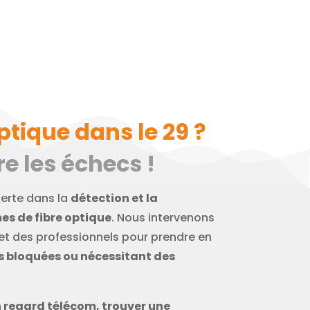
ptique dans le 29 ?
e les échecs !
perte dans la
détection et la
es de fibre optique
. Nous intervenons
 et des professionnels pour prendre en
ns bloquées ou nécessitant des
n regard télécom, trouver une