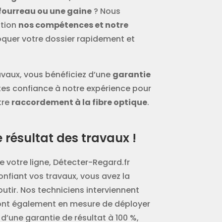
fourreau ou une gaine
? Nous
ition
nos compétences et notre
quer votre dossier rapidement et
avaux, vous bénéficiez d’une
garantie
ites confiance à notre expérience pour
tre
raccordement à la fibre optique
.
résultat des travaux !
 votre ligne, Détecter-Regard.fr
onfiant vos travaux, vous avez la
utir. Nos techniciens interviennent
sont également en mesure de déployer
 d’une garantie de résultat à 100 %,