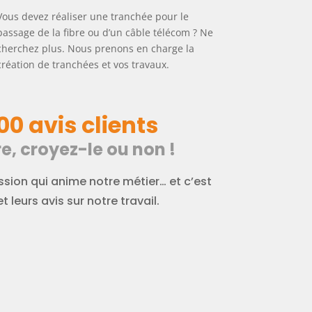
Vous devez réaliser une tranchée pour le
passage de la fibre ou d’un câble télécom ? Ne
cherchez plus. Nous prenons en charge la
création de tranchées et vos travaux.
00 avis clients
e, croyez-le ou non !
sion qui anime notre métier… et c’est
t leurs avis sur notre travail.