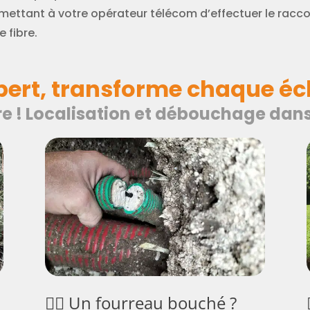
mettant à votre opérateur télécom d’effectuer le racco
e fibre.
xpert, transforme chaque éch
bre ! Localisation et débouchage dan
🕵️‍♂️ Un fourreau bouché ?