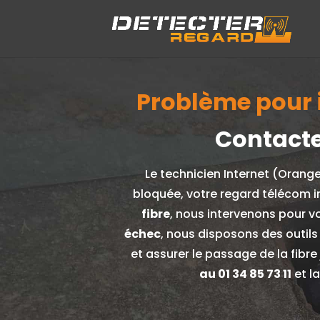
Problème pour i
Contacte
Le technicien Internet (Orang
bloquée, votre regard télécom i
fibre
, nous intervenons pour v
échec
, nous disposons des outils
et assurer le passage de la fibr
au
01 34 85 73 11
et l