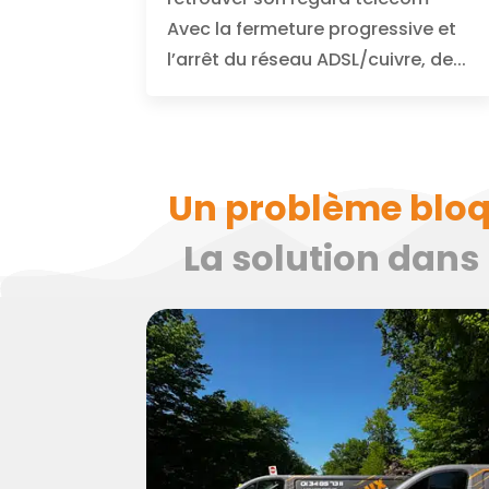
Avec la fermeture progressive et
l’arrêt du réseau ADSL/cuivre, de...
Un problème bloque
La solution dans