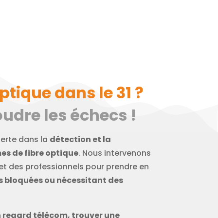
ptique dans le 31 ?
udre les échecs !
perte dans la
détection et la
es de fibre optique
. Nous intervenons
 et des professionnels pour prendre en
ns bloquées ou nécessitant des
n regard télécom, trouver une