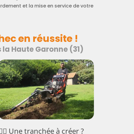
rdement et la mise en service de votre
ec en réussite !
s la Haute Garonne (31)
👷‍♂️ Une tranchée à créer ?