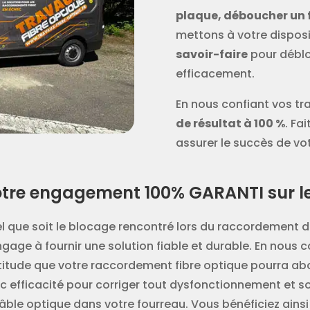
plaque, déboucher un 
mettons à votre dispos
savoir-faire
pour déblo
efficacement.
En nous confiant vos tr
de résultat à 100 %
. Fa
assurer le succès de vo
tre engagement 100% GARANTI sur le 
l que soit le blocage rencontré lors du raccordement de
ngage à fournir une solution fiable et durable. En nous c
titude que votre raccordement fibre optique pourra abo
c efficacité pour corriger tout dysfonctionnement et 
câble optique dans votre fourreau. Vous bénéficiez ainsi