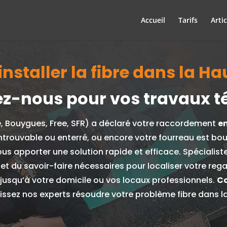
Accueil
Tarifs
Artic
nstaller la fibre dans la Ha
z-nous pour vos travaux t
e, Bouygues, Free, SFR) a déclaré votre raccordement
e
ntrouvable ou enterré, ou encore votre fourreau est bo
ous apporter une solution rapide et efficace.
Spécialist
 et du savoir-faire nécessaires pour localiser votre re
e jusqu’à votre domicile ou vos locaux professionnels.
Co
aissez nos experts résoudre votre problème fibre dans l