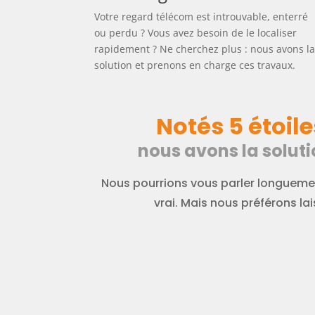
Votre regard télécom est introuvable, enterré
ou perdu ? Vous avez besoin de le localiser
rapidement ? Ne cherchez plus : nous avons l
solution et prenons en charge ces travaux.
Notés 5 étoile
nous avons la soluti
Nous pourrions vous parler longuemen
vrai. Mais nous préférons lais