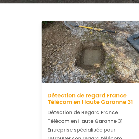
Détection de regard France
Télécom en Haute Garonne 31
Détection de Regard France
Télécom en Haute Garonne 31
Entreprise spécialisée pour
retrouver son regard télécom