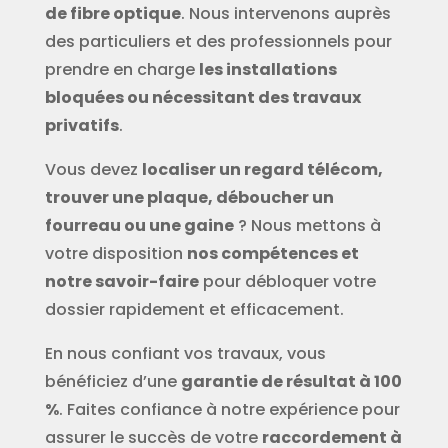
de fibre optique
. Nous intervenons auprès
des particuliers et des professionnels pour
prendre en charge
les installations
bloquées ou nécessitant des travaux
privatifs
.
Vous devez
localiser un regard télécom,
trouver une plaque, déboucher un
fourreau ou une gaine
? Nous mettons à
votre disposition
nos compétences et
notre savoir-faire
pour débloquer votre
dossier rapidement et efficacement.
En nous confiant vos travaux, vous
bénéficiez d’une
garantie de résultat à 100
%
. Faites confiance à notre expérience pour
assurer le succès de votre
raccordement à