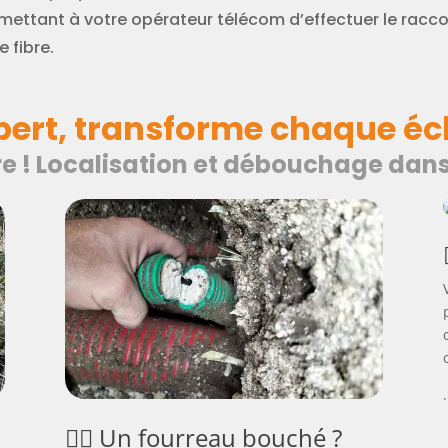
mettant à votre opérateur télécom d’effectuer le racco
e fibre.
xpert, transforme chaque éch
bre ! Localisation et débouchage dans
.
🕵️‍♂️ Un fourreau bouché ?