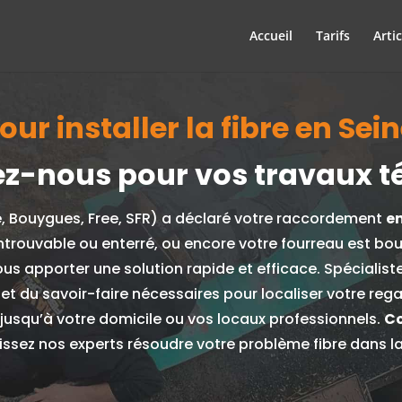
Accueil
Tarifs
Artic
r installer la fibre en Sei
z-nous pour vos travaux t
e, Bouygues, Free, SFR) a déclaré votre raccordement
e
ntrouvable ou enterré, ou encore votre fourreau est bo
ous apporter une solution rapide et efficace.
Spécialist
 et du savoir-faire nécessaires pour localiser votre re
e jusqu’à votre domicile ou vos locaux professionnels.
Co
issez nos experts résoudre votre problème fibre dans la