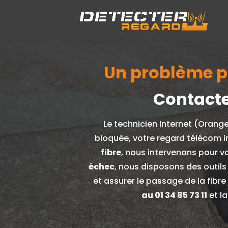
Un problème pou
Contacte
Le technicien Internet (Orang
bloquée, votre regard télécom i
fibre
, nous intervenons pour v
échec
, nous disposons des outils
et assurer le passage de la fibr
au
01 34 85 73 11
et la