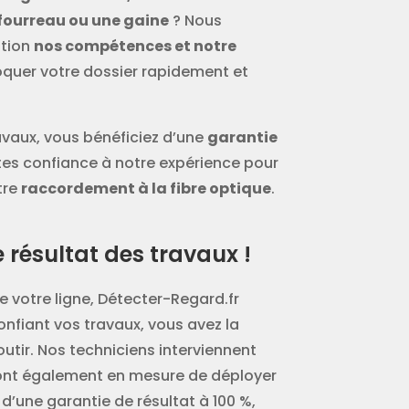
fourreau ou une gaine
? Nous
ition
nos compétences et notre
quer votre dossier rapidement et
avaux, vous bénéficiez d’une
garantie
ites confiance à notre expérience pour
tre
raccordement à la fibre optique
.
résultat des travaux !
 votre ligne, Détecter-Regard.fr
onfiant vos travaux, vous avez la
utir. Nos techniciens interviennent
sont également en mesure de déployer
 d’une garantie de résultat à 100 %,