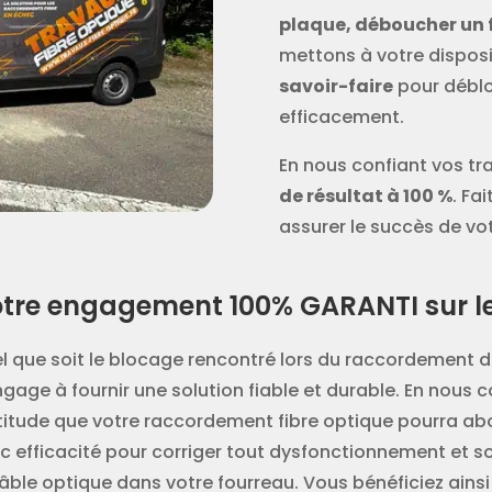
plaque, déboucher un 
mettons à votre dispos
savoir-faire
pour déblo
efficacement.
En nous confiant vos tr
de résultat à 100 %
. Fa
assurer le succès de vo
tre engagement 100% GARANTI sur le 
l que soit le blocage rencontré lors du raccordement de
ngage à fournir une solution fiable et durable. En nous c
titude que votre raccordement fibre optique pourra abo
c efficacité pour corriger tout dysfonctionnement et 
câble optique dans votre fourreau. Vous bénéficiez ainsi