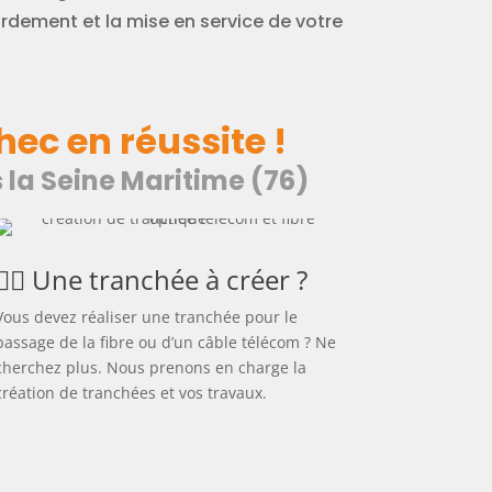
rdement et la mise en service de votre
ec en réussite !
 la Seine Maritime (76)
👷‍♂️ Une tranchée à créer ?
Vous devez réaliser une tranchée pour le
passage de la fibre ou d’un câble télécom ? Ne
cherchez plus. Nous prenons en charge la
création de tranchées et vos travaux.