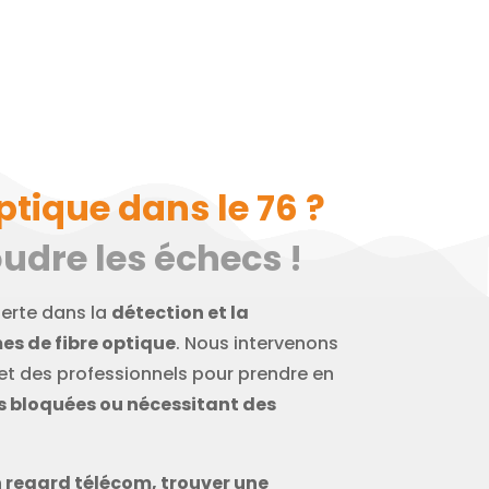
ptique dans le 76 ?
udre les échecs !
perte dans la
détection et la
es de fibre optique
. Nous intervenons
 et des professionnels pour prendre en
ns bloquées ou nécessitant des
n regard télécom, trouver une