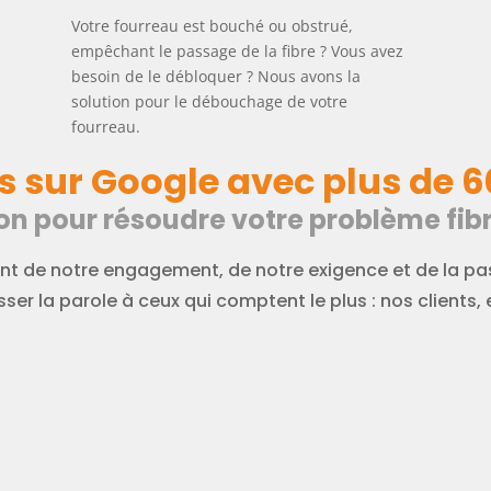
Votre fourreau est bouché ou obstrué,
empêchant le passage de la fibre ? Vous avez
a
besoin de le débloquer ? Nous avons la
solution pour le débouchage de votre
fourreau.
s sur Google avec plus de 6
on pour résoudre votre problème fibr
t de notre engagement, de notre exigence et de la pas
ser la parole à ceux qui comptent le plus : nos clients, e