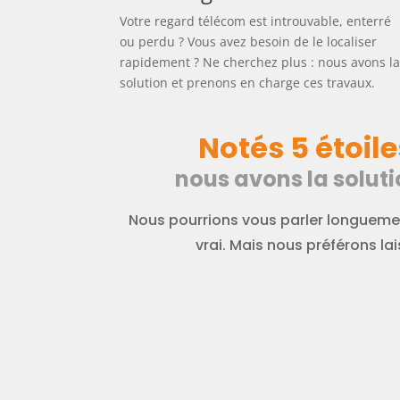
Votre regard télécom est introuvable, enterré
ou perdu ? Vous avez besoin de le localiser
rapidement ? Ne cherchez plus : nous avons l
solution et prenons en charge ces travaux.
Notés 5 étoile
nous avons la soluti
Nous pourrions vous parler longuemen
vrai. Mais nous préférons lais