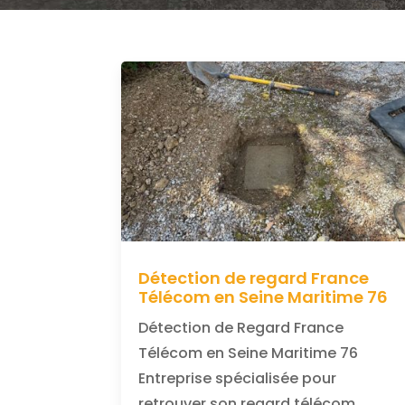
Détection de regard France
Télécom en Seine Maritime 76
Détection de Regard France
Télécom en Seine Maritime 76
Entreprise spécialisée pour
retrouver son regard télécom