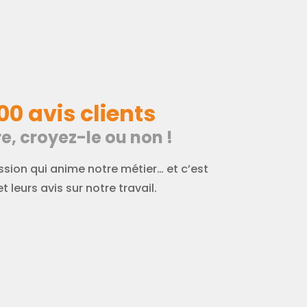
00 avis clients
e, croyez-le ou non !
sion qui anime notre métier… et c’est
t leurs avis sur notre travail.