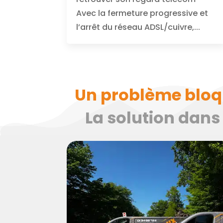
Avec la fermeture progressive et
l’arrêt du réseau ADSL/cuivre,...
Un problème bloque
La solution dans